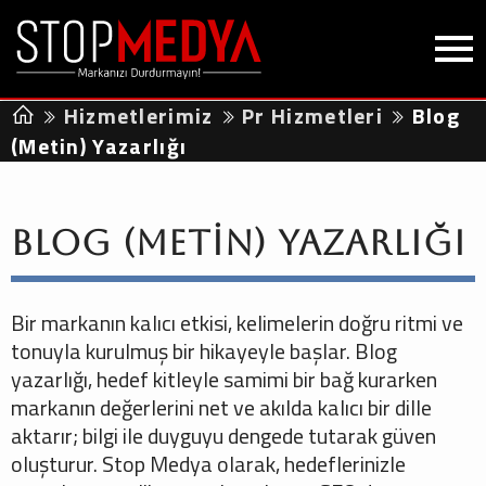
Hizmetlerimiz
Pr Hizmetleri
Blog
(Metin) Yazarlığı
Blog (Metin) Yazarlığı
Bir markanın kalıcı etkisi, kelimelerin doğru ritmi ve
tonuyla kurulmuş bir hikayeyle başlar. Blog
yazarlığı, hedef kitleyle samimi bir bağ kurarken
markanın değerlerini net ve akılda kalıcı bir dille
aktarır; bilgi ile duyguyu dengede tutarak güven
oluşturur. Stop Medya olarak, hedeflerinizle