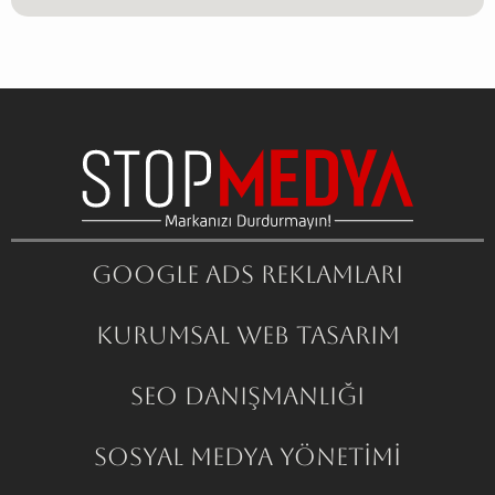
Google ADS Reklamları
Kurumsal Web Tasarım
SEO Danışmanlığı
Sosyal Medya Yönetimi