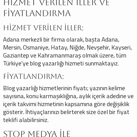
Hizmet Verilen İller ve
Fiyatlandırma
Hizmet Verilen İller:
Adana merkezli bir firma olarak, başta Adana,
Mersin, Osmaniye, Hatay, Niğde, Nevşehir, Kayseri,
Gaziantep ve Kahramanmaraş olmak üzere, tüm
Türkiye'ye blog yazarlığı hizmeti sunmaktayız.
Fiyatlandırma:
Blog yazarlığı hizmetlerinin fiyatı; yazının kelime
sayısına, konu karmaşıklığına, aylık içerik adedine ve
içerik takvimi hizmetinin kapsamına göre değişiklik
gösterir. İhtiyaçlarınızı belirterek size özel bir fiyat
teklifi alabilirsiniz.
Stop Medya ile