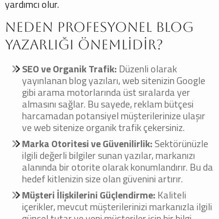
yardımcı olur.
Neden Profesyonel Blog
Yazarlığı Önemlidir?
SEO ve Organik Trafik:
Düzenli olarak
yayınlanan blog yazıları, web sitenizin Google
gibi arama motorlarında üst sıralarda yer
almasını sağlar. Bu sayede, reklam bütçesi
harcamadan potansiyel müşterilerinize ulaşır
ve web sitenize organik trafik çekersiniz.
Marka Otoritesi ve Güvenilirlik:
Sektörünüzle
ilgili değerli bilgiler sunan yazılar, markanızı
alanında bir otorite olarak konumlandırır. Bu da
hedef kitlenizin size olan güvenini artırır.
Müşteri İlişkilerini Güçlendirme:
Kaliteli
içerikler, mevcut müşterilerinizi markanızla ilgili
güncel tutar ve yeni müşteriler için bir bilgi