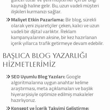
kaynağı haline gelir. Bu, uzun vadeli müşteri
ilişkileri kurmanızı sağlar.
Maliyet Etkin Pazarlama:
Bir blog, sürekli
olarak yeni ziyaretçiler çeken, kalıcı ve uzun
vadeli bir dijital varlıktır. Reklam
kampanyalarının aksine, bir kez hazırlanan
içerik yıllarca trafik getirmeye devam edebilir.
Başlıca Blog Yazarlığı
Hizmetlerimiz
SEO Uyumlu Blog Yazıları:
Google
algoritmalarına uygun anahtar kelime
araştırması, meta açıklamaları ve başlık
hiyerarşisiyle optimize edilmiş makaleler
hazırlıyoruz.
Konsept ve İçerik Takvimi Geliştirme: