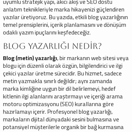
uyumlu stratejik yapı, akıcı akış ve SEO dostu
anlatım teknikleriyle marka hikayenizi güçlendiren
yazılar üretiyoruz. Bu yazıda, etkili blog yazarlığının
temel prensiplerini, içerik planlamasını ve dönüşüm
odaklı yazım ipuçlarını keşfedeceğiz.
Blog Yazarlığı Nedir?
Blog (metin) yazarlığı
, bir markanın web sitesi veya
blogu için düzenli olarak özgün, bilgilendirici ve ilgi
çekici yazılar üretme sürecidir. Bu hizmet, sadece
metin yazmakla sınırlı değildir; aynı zamanda
marka kimliğine uygun bir dil belirlemeyi, hedef
kitlenin ilgi alanlarını araştırmayı ve içeriği arama
motoru optimizasyonu (SEO) kurallarına göre
hazırlamayı içerir. Profesyonel blog yazarlığı,
markaların dijital dünyadaki sesini bulmasına ve
potansiyel müşterilerle organik bir bağ kurmasına