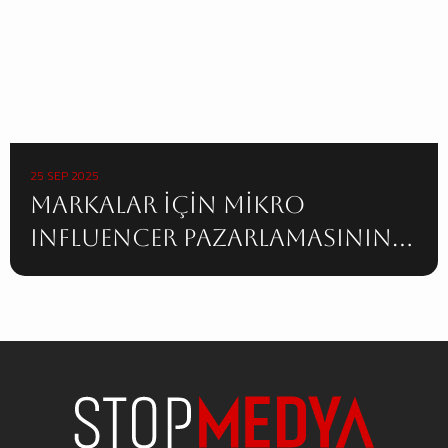
25 SEP 2025
Markalar İçin Mikro
Influencer Pazarlamasının
Gücü