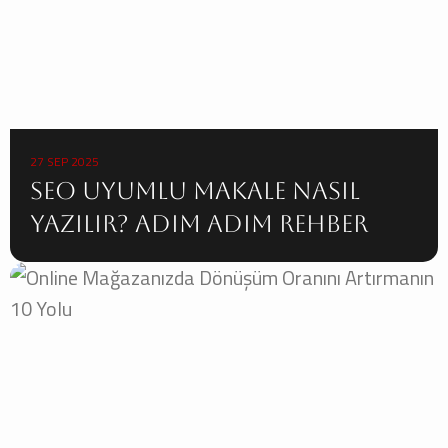
27 SEP 2025
SEO Uyumlu Makale Nasıl
Yazılır? Adım Adım Rehber