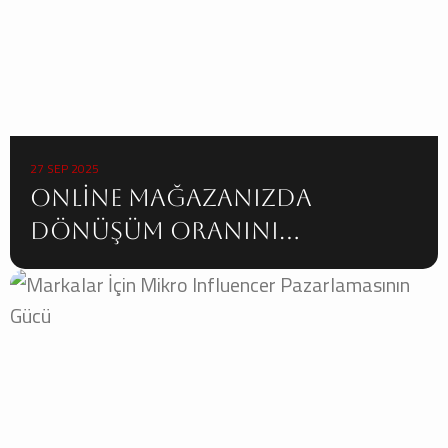
27 SEP 2025
Online Mağazanızda
Dönüşüm Oranını
Artırmanın 10 Yolu