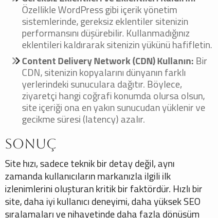
Özellikle WordPress gibi içerik yönetim
sistemlerinde, gereksiz eklentiler sitenizin
performansını düşürebilir. Kullanmadığınız
eklentileri kaldırarak sitenizin yükünü hafifletin.
Content Delivery Network (CDN) Kullanın:
Bir
CDN, sitenizin kopyalarını dünyanın farklı
yerlerindeki sunuculara dağıtır. Böylece,
ziyaretçi hangi coğrafi konumda olursa olsun,
site içeriği ona en yakın sunucudan yüklenir ve
gecikme süresi (latency) azalır.
Sonuç
Site hızı, sadece teknik bir detay değil, aynı
zamanda kullanıcıların markanızla ilgili ilk
izlenimlerini oluşturan kritik bir faktördür. Hızlı bir
site, daha iyi kullanıcı deneyimi, daha yüksek SEO
sıralamaları ve nihayetinde daha fazla dönüşüm