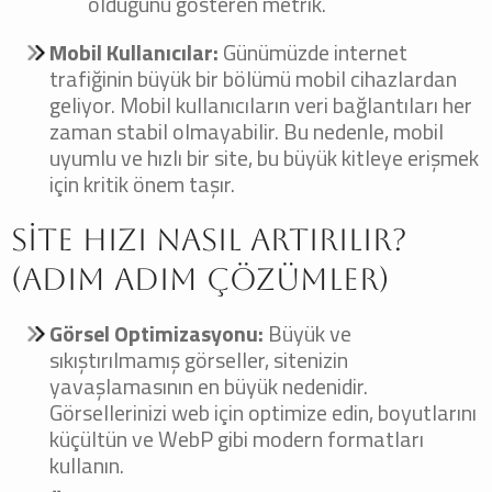
olduğunu gösteren metrik.
Mobil Kullanıcılar:
Günümüzde internet
trafiğinin büyük bir bölümü mobil cihazlardan
geliyor. Mobil kullanıcıların veri bağlantıları her
zaman stabil olmayabilir. Bu nedenle, mobil
uyumlu ve hızlı bir site, bu büyük kitleye erişmek
için kritik önem taşır.
Site Hızı Nasıl Artırılır?
(Adım Adım Çözümler)
Görsel Optimizasyonu:
Büyük ve
sıkıştırılmamış görseller, sitenizin
yavaşlamasının en büyük nedenidir.
Görsellerinizi web için optimize edin, boyutlarını
küçültün ve WebP gibi modern formatları
kullanın.