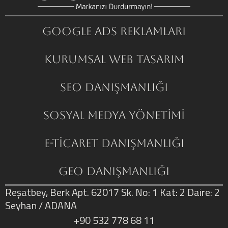
Google ADS Reklamları
Kurumsal Web Tasarım
SEO Danışmanlığı
Sosyal Medya Yönetimi
E-Ticaret Danışmanlığı
GEO Danışmanlığı
Reşatbey, Berk Apt. 62017 Sk. No: 1 Kat: 2 Daire: 2
Seyhan / ADANA
+90 532 778 68 11