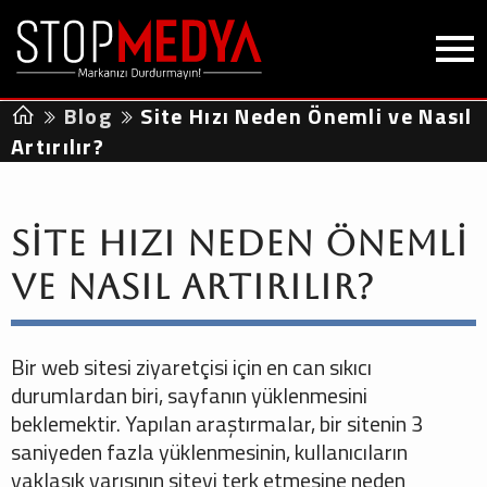
Blog
Site Hızı Neden Önemli ve Nasıl
Artırılır?
Site Hızı Neden Önemli
ve Nasıl Artırılır?
Bir web sitesi ziyaretçisi için en can sıkıcı
durumlardan biri, sayfanın yüklenmesini
beklemektir. Yapılan araştırmalar, bir sitenin 3
saniyeden fazla yüklenmesinin, kullanıcıların
yaklaşık yarısının siteyi terk etmesine neden