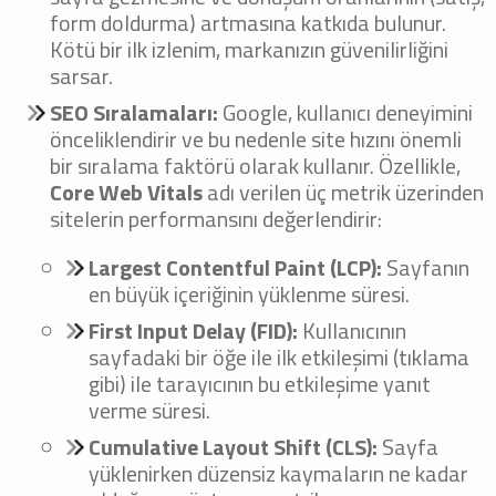
form doldurma) artmasına katkıda bulunur.
Kötü bir ilk izlenim, markanızın güvenilirliğini
sarsar.
SEO Sıralamaları:
Google, kullanıcı deneyimini
önceliklendirir ve bu nedenle site hızını önemli
bir sıralama faktörü olarak kullanır. Özellikle,
Core Web Vitals
adı verilen üç metrik üzerinden
sitelerin performansını değerlendirir:
Largest Contentful Paint (LCP):
Sayfanın
en büyük içeriğinin yüklenme süresi.
First Input Delay (FID):
Kullanıcının
sayfadaki bir öğe ile ilk etkileşimi (tıklama
gibi) ile tarayıcının bu etkileşime yanıt
verme süresi.
Cumulative Layout Shift (CLS):
Sayfa
yüklenirken düzensiz kaymaların ne kadar