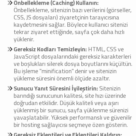
Önbellekleme (Caching) Kullanın:
Önbellekleme, sitenizin bazı verilerini (görseller,
CSS, JS dosyaları) ziyaretçinin tarayıcısına
kaydetmesini sağlar. Böylece kullanıcı sitenizi
tekrar ziyaret ettiğinde, sayfa çok daha hızlı
yüklenir.
Gereksiz Kodları Temizleyin:
HTML, CSS ve
JavaScript dosyalarındaki gereksiz karakterleri
ve boşlukları silerek dosya boyutlarını küçültün.
Bu işleme "minification" denir ve sitenizin
yükleme süresini önemli ölçüde azaltır.
Sunucu Yanıt Süresini İyileştirin:
Sitenizin
barındığı sunucunun kalitesi, site hızı üzerinde
doğrudan etkilidir. Düşük kaliteli veya aşırı
yüklenmiş bir sunucu, sayfa yüklenme sürenizi
yavaşlatabilir. Yüksek performanslı ve güvenilir
bir hosting sağlayıcısı seçmeye özen gösterin.
Gereksiz Eklentileri ve Eklentileri Kaldırın: