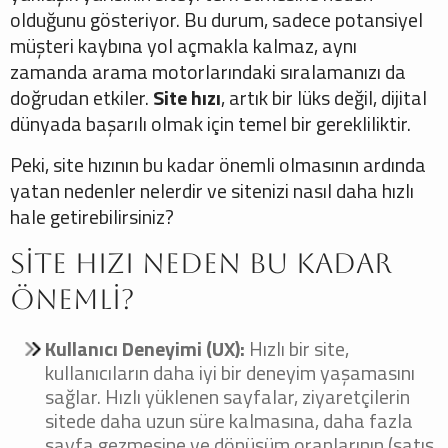
olduğunu gösteriyor. Bu durum, sadece potansiyel
müşteri kaybına yol açmakla kalmaz, aynı
zamanda arama motorlarındaki sıralamanızı da
doğrudan etkiler.
Site hızı
, artık bir lüks değil, dijital
dünyada başarılı olmak için temel bir gerekliliktir.
Peki, site hızının bu kadar önemli olmasının ardında
yatan nedenler nelerdir ve sitenizi nasıl daha hızlı
hale getirebilirsiniz?
Site Hızı Neden Bu Kadar
Önemli?
Kullanıcı Deneyimi (UX):
Hızlı bir site,
kullanıcıların daha iyi bir deneyim yaşamasını
sağlar. Hızlı yüklenen sayfalar, ziyaretçilerin
sitede daha uzun süre kalmasına, daha fazla
sayfa gezmesine ve dönüşüm oranlarının (satış,