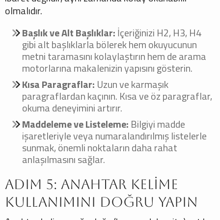
olmalıdır.
Başlık ve Alt Başlıklar:
İçeriğinizi H2, H3, H4
gibi alt başlıklarla bölerek hem okuyucunun
metni taramasını kolaylaştırın hem de arama
motorlarına makalenizin yapısını gösterin.
Kısa Paragraflar:
Uzun ve karmaşık
paragraflardan kaçının. Kısa ve öz paragraflar,
okuma deneyimini artırır.
Maddeleme ve Listeleme:
Bilgiyi madde
işaretleriyle veya numaralandırılmış listelerle
sunmak, önemli noktaların daha rahat
anlaşılmasını sağlar.
Adım 5: Anahtar Kelime
Kullanımını Doğru Yapın