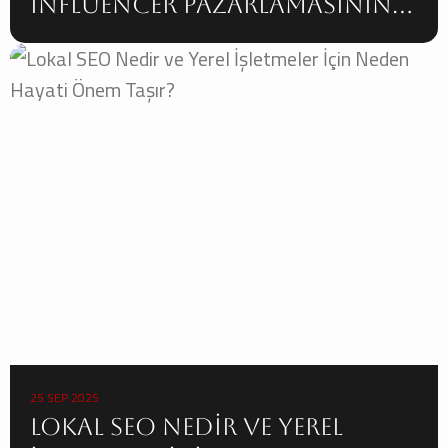
Influencer Pazarlamasının
Gücü
25 SEP 2025
Lokal SEO Nedir ve Yerel