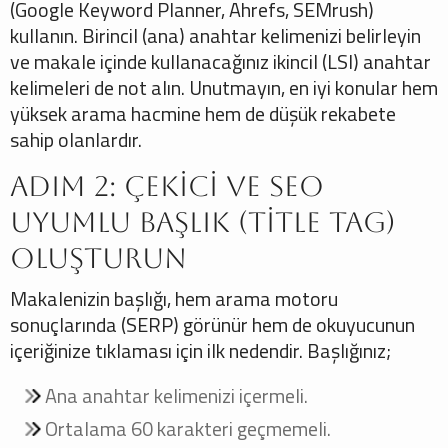
(Google Keyword Planner, Ahrefs, SEMrush)
kullanın. Birincil (ana) anahtar kelimenizi belirleyin
ve makale içinde kullanacağınız ikincil (LSI) anahtar
kelimeleri de not alın. Unutmayın, en iyi konular hem
yüksek arama hacmine hem de düşük rekabete
sahip olanlardır.
Adım 2: Çekici ve SEO
Uyumlu Başlık (Title Tag)
Oluşturun
Makalenizin başlığı, hem arama motoru
sonuçlarında (SERP) görünür hem de okuyucunun
içeriğinize tıklaması için ilk nedendir. Başlığınız;
Ana anahtar kelimenizi içermeli.
Ortalama 60 karakteri geçmemeli.