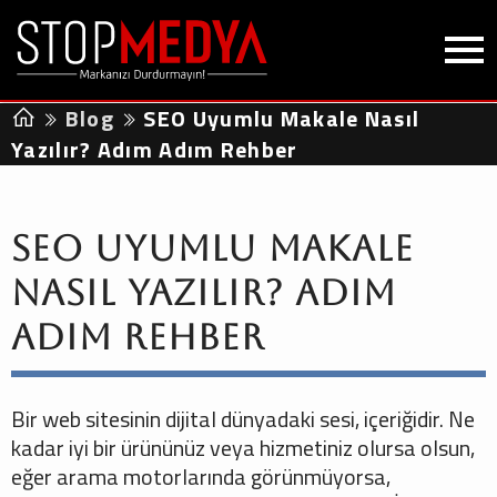
Blog
SEO Uyumlu Makale Nasıl
Yazılır? Adım Adım Rehber
SEO Uyumlu Makale
Nasıl Yazılır? Adım
Adım Rehber
Bir web sitesinin dijital dünyadaki sesi, içeriğidir. Ne
kadar iyi bir ürününüz veya hizmetiniz olursa olsun,
eğer arama motorlarında görünmüyorsa,