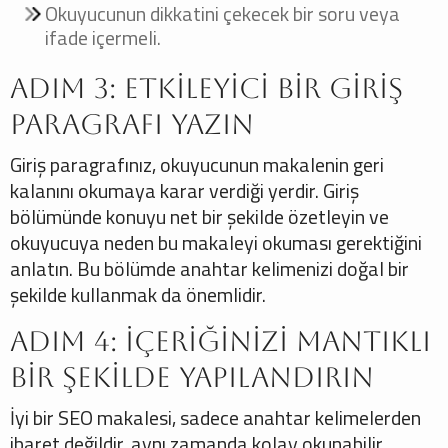
Okuyucunun dikkatini çekecek bir soru veya
ifade içermeli.
Adım 3: Etkileyici Bir Giriş
Paragrafı Yazın
Giriş paragrafınız, okuyucunun makalenin geri
kalanını okumaya karar verdiği yerdir. Giriş
bölümünde konuyu net bir şekilde özetleyin ve
okuyucuya neden bu makaleyi okuması gerektiğini
anlatın. Bu bölümde anahtar kelimenizi doğal bir
şekilde kullanmak da önemlidir.
Adım 4: İçeriğinizi Mantıklı
Bir Şekilde Yapılandırın
İyi bir SEO makalesi, sadece anahtar kelimelerden
ibaret değildir, aynı zamanda kolay okunabilir