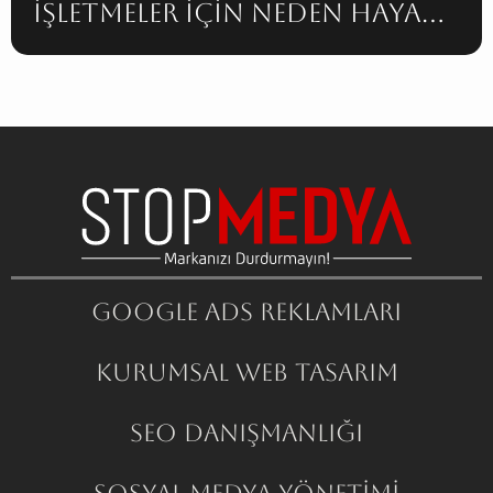
İşletmeler İçin Neden Hayati
Önem Taşır?
Google ADS Reklamları
Kurumsal Web Tasarım
SEO Danışmanlığı