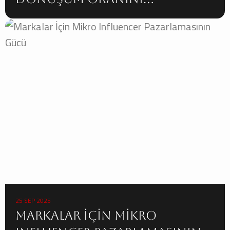
Artırmanın 10 Yolu
25 SEP 2025
Markalar İçin Mikro