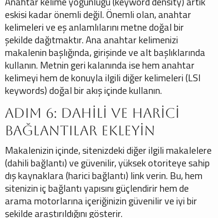
Anahtar kelime yoğunluğu (keyword density) artık
eskisi kadar önemli değil. Önemli olan, anahtar
kelimeleri ve eş anlamlılarını metne doğal bir
şekilde dağıtmaktır. Ana anahtar kelimenizi
makalenin başlığında, girişinde ve alt başlıklarında
kullanın. Metnin geri kalanında ise hem anahtar
kelimeyi hem de konuyla ilgili diğer kelimeleri (LSI
keywords) doğal bir akış içinde kullanın.
Adım 6: Dahili ve Harici
Bağlantılar Ekleyin
Makalenizin içinde, sitenizdeki diğer ilgili makalelere
(dahili bağlantı) ve güvenilir, yüksek otoriteye sahip
dış kaynaklara (harici bağlantı) link verin. Bu, hem
sitenizin iç bağlantı yapısını güçlendirir hem de
arama motorlarına içeriğinizin güvenilir ve iyi bir
şekilde araştırıldığını gösterir.