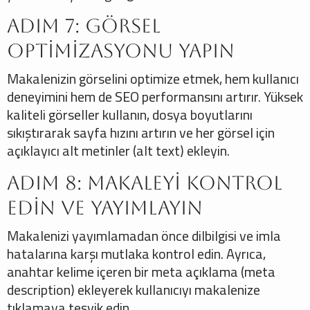
Adım 7: Görsel
Optimizasyonu Yapın
Makalenizin görselini optimize etmek, hem kullanıcı
deneyimini hem de SEO performansını artırır. Yüksek
kaliteli görseller kullanın, dosya boyutlarını
sıkıştırarak sayfa hızını artırın ve her görsel için
açıklayıcı alt metinler (alt text) ekleyin.
Adım 8: Makaleyi Kontrol
Edin ve Yayımlayın
Makalenizi yayımlamadan önce dilbilgisi ve imla
hatalarına karşı mutlaka kontrol edin. Ayrıca,
anahtar kelime içeren bir meta açıklama (meta
description) ekleyerek kullanıcıyı makalenize
tıklamaya teşvik edin.