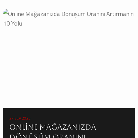
27 SEP 2025
Online Mağazanızda
Dönüşüm Oranını