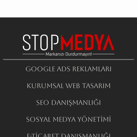
Google ADS Reklamları
Kurumsal Web Tasarım
SEO Danışmanlığı
Sosyal Medya Yönetimi
E-Ticaret Danışmanlığı