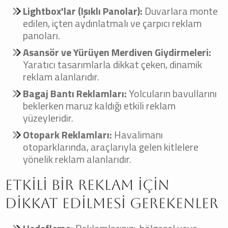
Lightbox'lar (Işıklı Panolar):
Duvarlara monte
edilen, içten aydınlatmalı ve çarpıcı reklam
panoları.
Asansör ve Yürüyen Merdiven Giydirmeleri:
Yaratıcı tasarımlarla dikkat çeken, dinamik
reklam alanlarıdır.
Bagaj Bantı Reklamları:
Yolcuların bavullarını
beklerken maruz kaldığı etkili reklam
yüzeyleridir.
Otopark Reklamları:
Havalimanı
otoparklarında, araçlarıyla gelen kitlelere
yönelik reklam alanlarıdır.
Etkili Bir Reklam İçin
Dikkat Edilmesi Gerekenler