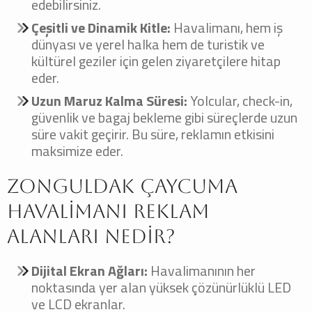
edebilirsiniz.
Çeşitli ve Dinamik Kitle:
Havalimanı, hem iş
dünyası ve yerel halka hem de turistik ve
kültürel geziler için gelen ziyaretçilere hitap
eder.
Uzun Maruz Kalma Süresi:
Yolcular, check-in,
güvenlik ve bagaj bekleme gibi süreçlerde uzun
süre vakit geçirir. Bu süre, reklamın etkisini
maksimize eder.
Zonguldak Çaycuma
Havalimanı Reklam
Alanları Nedir?
Dijital Ekran Ağları:
Havalimanının her
noktasında yer alan yüksek çözünürlüklü LED
ve LCD ekranlar.