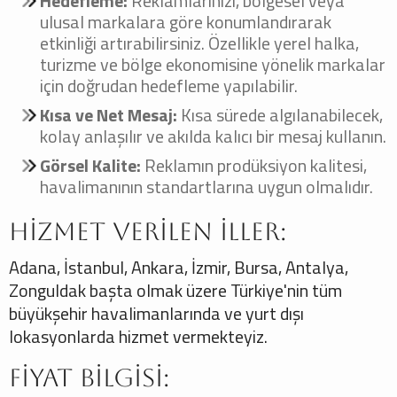
Hedefleme:
Reklamlarınızı, bölgesel veya
ulusal markalara göre konumlandırarak
etkinliği artırabilirsiniz. Özellikle yerel halka,
turizme ve bölge ekonomisine yönelik markalar
için doğrudan hedefleme yapılabilir.
Kısa ve Net Mesaj:
Kısa sürede algılanabilecek,
kolay anlaşılır ve akılda kalıcı bir mesaj kullanın.
Görsel Kalite:
Reklamın prodüksiyon kalitesi,
havalimanının standartlarına uygun olmalıdır.
Hizmet Verilen İller:
Adana, İstanbul, Ankara, İzmir, Bursa, Antalya,
Zonguldak başta olmak üzere Türkiye'nin tüm
büyükşehir havalimanlarında ve yurt dışı
lokasyonlarda hizmet vermekteyiz.
Fiyat Bilgisi: