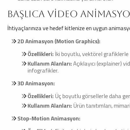
Başlıca Video Animasyo
İhtiyaçlarınıza ve hedef kitlenize en uygun animasy
2D Animasyon (Motion Graphics):
Özellikleri:
İki boyutlu, vektörel grafiklerle 
Kullanım Alanları:
Açıklayıcı (explainer) vid
infografikler.
3D Animasyon:
Özellikleri:
Üç boyutlu görsellerle daha gerçek
Kullanım Alanları:
Ürün tanıtımları, mimari 
Stop-Motion Animasyon: