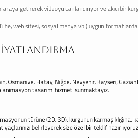
r araya getirerek videoyu canlandırıyor ve akıcı bir kur
ube, web sitesi, sosyal medya vb.) uygun formatlarda
 Fiyatlandırma
in, Osmaniye, Hatay, Niğde, Nevşehir, Kayseri, Gazian
 animasyon tasarımı hizmeti sunmaktayız.
imasyonun türüne (2D, 3D), kurgunun karmaşıklığına, k
yaçlarınızı belirleyerek size özel bir teklif hazırlıyoruz