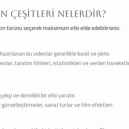
n Çeşitleri Nelerdir?
on türünü seçerek maksimum etki elde edebilirsiniz:
hazırlanan bu videolar genellikle basit ve şıktır.
eolar, tanıtım filmleri, istatistikleri ve verileri hareket
çi ve derinlikli bir etki yaratır.
görselleştirmeler, sanal turlar ve film efektleri.