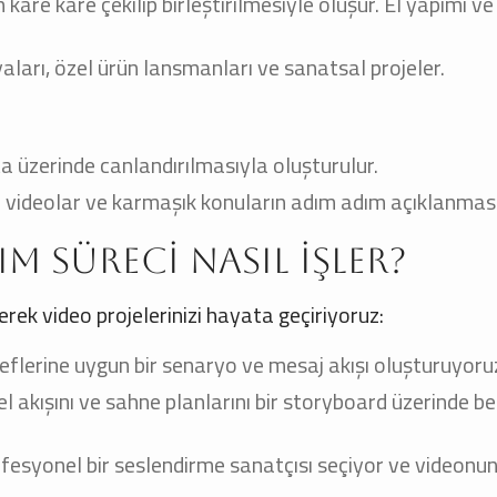
 kare kare çekilip birleştirilmesiyle oluşur. El yapımı v
rı, özel ürün lansmanları ve sanatsal projeler.
ta üzerinde canlandırılmasıyla oluşturulur.
ici videolar ve karmaşık konuların adım adım açıklanması
 Süreci Nasıl İşler?
rerek video projelerinizi hayata geçiriyoruz:
flerine uygun bir senaryo ve mesaj akışı oluşturuyoru
 akışını ve sahne planlarını bir storyboard üzerinde beli
fesyonel bir seslendirme sanatçısı seçiyor ve videonun