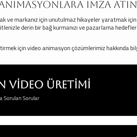
ı Animasyonlara İmza Atı
mak ve markanız için unutulmaz hikayeler yaratmak için
lenizle derin bir bağ kurmanızı ve pazarlama hedefler
eştirmek için video animasyon çözümlerimiz hakkında bi
 Video Üretimi
a Sorulan Sorular