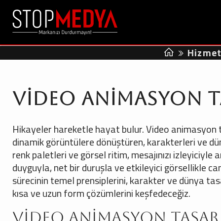
Hizmet
Video Animasyon T
Hikayeler hareketle hayat bulur. Video animasyon ta
dinamik görüntülere dönüştüren, karakterleri ve dün
renk paletleri ve görsel ritim, mesajınızı izleyiciyl
duyguyla, net bir duruşla ve etkileyici görsellikle
sürecinin temel prensiplerini, karakter ve dünya tasa
kısa ve uzun form çözümlerini keşfedeceğiz.
Video Animasyon Tasar