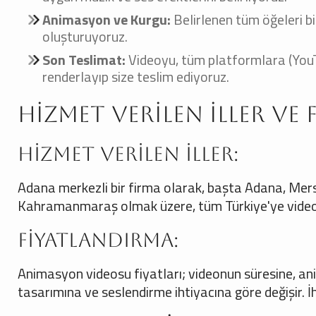
Animasyon ve Kurgu:
Belirlenen tüm öğeleri bi
oluşturuyoruz.
Son Teslimat:
Videoyu, tüm platformlara (YouT
renderlayıp size teslim ediyoruz.
Hizmet Verilen İller ve
Hizmet Verilen İller:
Adana merkezli bir firma olarak, başta Adana, Mers
Kahramanmaraş olmak üzere, tüm Türkiye'ye video
Fiyatlandırma:
Animasyon videosu fiyatları; videonun süresine, an
tasarımına ve seslendirme ihtiyacına göre değişir. İhti