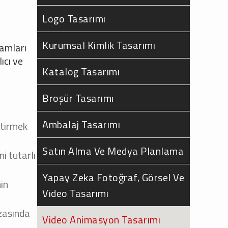
Logo Tasarımı
Kurumsal Kimlik Tasarımı
ramları
ıcı ve
Katalog Tasarımı
Broşür Tasarımı
Ambalaj Tasarımı
ştirmek
Satın Alma Ve Medya Planlama
i tutarlı
Yapay Zeka Fotoğraf, Görsel Ve
nin
Video Tasarımı
ızasında
Video Animasyon Tasarımı