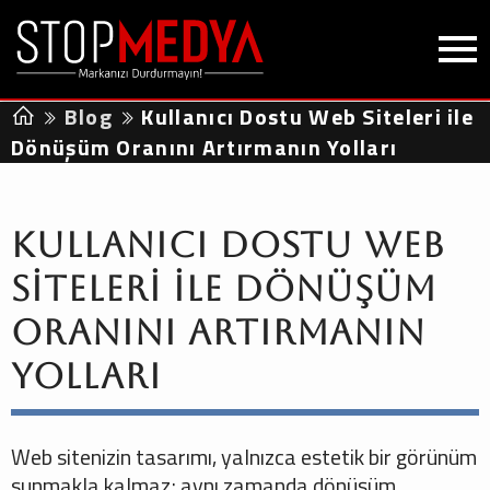
Blog
Kullanıcı Dostu Web Siteleri ile
Dönüşüm Oranını Artırmanın Yolları
Kullanıcı Dostu Web
Siteleri ile Dönüşüm
Oranını Artırmanın
Yolları
Web sitenizin tasarımı, yalnızca estetik bir görünüm
sunmakla kalmaz; aynı zamanda dönüşüm