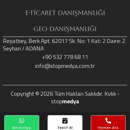
E-Ticaret Danışmanlığı
GEO Danışmanlığı
Reşatbey, Berk Apt. 62017 Sk. No: 1 Kat: 2 Daire: 2
Seyhan / ADANA
+90 532 778 68 11
info@stopmedya.com.tr
Copyright © 2026
Tüm Hakları Saklıdır.
Kvkk
-
stop
medya
WhatsApp
Teklif Al
Hemen Ara