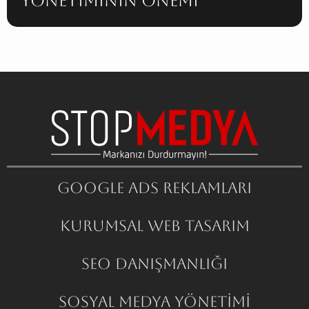
Yönetiminin Önemi
Google ADS Reklamları
Kurumsal Web Tasarım
SEO Danışmanlığı
Sosyal Medya Yönetimi