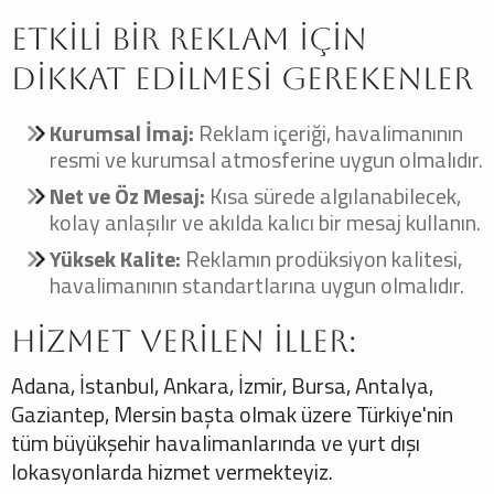
Etkili Bir Reklam İçin
Dikkat Edilmesi Gerekenler
Kurumsal İmaj:
Reklam içeriği, havalimanının
resmi ve kurumsal atmosferine uygun olmalıdır.
Net ve Öz Mesaj:
Kısa sürede algılanabilecek,
kolay anlaşılır ve akılda kalıcı bir mesaj kullanın.
Yüksek Kalite:
Reklamın prodüksiyon kalitesi,
havalimanının standartlarına uygun olmalıdır.
Hizmet Verilen İller:
Adana, İstanbul, Ankara, İzmir, Bursa, Antalya,
Gaziantep, Mersin başta olmak üzere Türkiye'nin
tüm büyükşehir havalimanlarında ve yurt dışı
lokasyonlarda hizmet vermekteyiz.