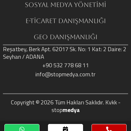
Sosyal Medya Yönetimi
E-Ticaret Danışmanlığı
GEO Danışmanlığı
Reşatbey, Berk Apt. 62017 Sk. No: 1 Kat: 2 Daire: 2
Seyhan / ADANA
+90 532 778 68 11
info@stopmedya.com.tr
Copyright © 2026
Tüm Hakları Saklıdır.
Kvkk
-
stop
medya