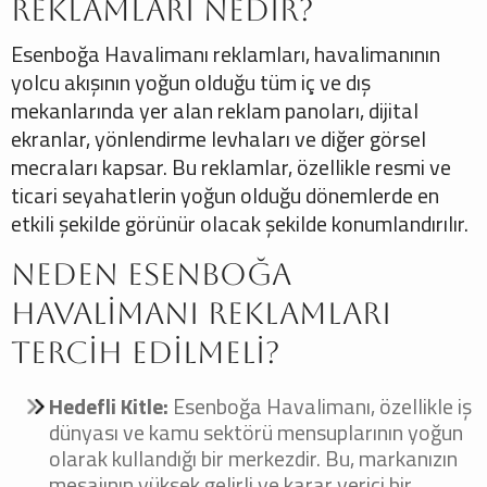
Reklamları Nedir?
Esenboğa Havalimanı reklamları, havalimanının
yolcu akışının yoğun olduğu tüm iç ve dış
mekanlarında yer alan reklam panoları, dijital
ekranlar, yönlendirme levhaları ve diğer görsel
mecraları kapsar. Bu reklamlar, özellikle resmi ve
ticari seyahatlerin yoğun olduğu dönemlerde en
etkili şekilde görünür olacak şekilde konumlandırılır.
Neden Esenboğa
Havalimanı Reklamları
Tercih Edilmeli?
Hedefli Kitle:
Esenboğa Havalimanı, özellikle iş
dünyası ve kamu sektörü mensuplarının yoğun
olarak kullandığı bir merkezdir. Bu, markanızın
mesajının yüksek gelirli ve karar verici bir