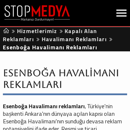
Hizmetlerimiz
Kapalı Alan
Reklamları
Havalimanı Reklamları
Esenboğa Havalimanı Reklamları
Esenboğa Havalimanı
Reklamları
Esenboğa Havalimanı reklamları
, Türkiye'nin
başkenti Ankara'nın dünyaya açılan kapısı olan
Esenboğa Havalimanı'nın sunduğu devasa reklam
potansiyelini ifade eder. Resmi ve ticari