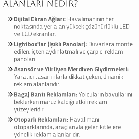
Alanları Nedir?
Dijital Ekran Ağları:
Havalimanının her
noktasında yer alan yüksek çözünürlüklü LED
ve LCD ekranlar.
Lightbox'lar (Işıklı Panolar):
Duvarlara monte
edilen, içten aydınlatmalı ve çarpıcı reklam
panoları.
Asansör ve Yürüyen Merdiven Giydirmeleri:
Yaratıcı tasarımlarla dikkat çeken, dinamik
reklam alanlarıdır.
Bagaj Bantı Reklamları:
Yolcuların bavullarını
beklerken maruz kaldığı etkili reklam
yüzeyleridir.
Otopark Reklamları:
Havalimanı
otoparklarında, araçlarıyla gelen kitlelere
yönelik reklam alanlarıdır.