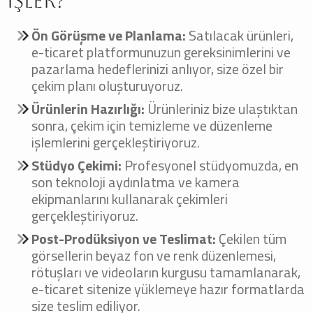
İşler?
Ön Görüşme ve Planlama:
Satılacak ürünleri,
e-ticaret platformunuzun gereksinimlerini ve
pazarlama hedeflerinizi anlıyor, size özel bir
çekim planı oluşturuyoruz.
Ürünlerin Hazırlığı:
Ürünleriniz bize ulaştıktan
sonra, çekim için temizleme ve düzenleme
işlemlerini gerçekleştiriyoruz.
Stüdyo Çekimi:
Profesyonel stüdyomuzda, en
son teknoloji aydınlatma ve kamera
ekipmanlarını kullanarak çekimleri
gerçekleştiriyoruz.
Post-Prodüksiyon ve Teslimat:
Çekilen tüm
görsellerin beyaz fon ve renk düzenlemesi,
rötuşları ve videoların kurgusu tamamlanarak,
e-ticaret sitenize yüklemeye hazır formatlarda
size teslim ediliyor.