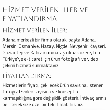
Hizmet Verilen İller ve
Fiyatlandırma
Hizmet Verilen İller:
Adana merkezli bir firma olarak, başta Adana,
Mersin, Osmaniye, Hatay, Niğde, Nevşehir, Kayseri,
Gaziantep ve Kahramanmaraş olmak üzere, tüm
Türkiye'ye e-ticaret için ürün fotoğrafı ve video
çekimi hizmeti sunmaktayız.
Fiyatlandırma:
Hizmetlerin fiyatı; çekilecek ürün sayısına, istenen
fotoğraf/video sayısına ve konseptin
karmaşıklığına göre değişiklik gösterir. İhtiyaçlarınızı
belirterek size özel bir teklif alabilirsiniz.