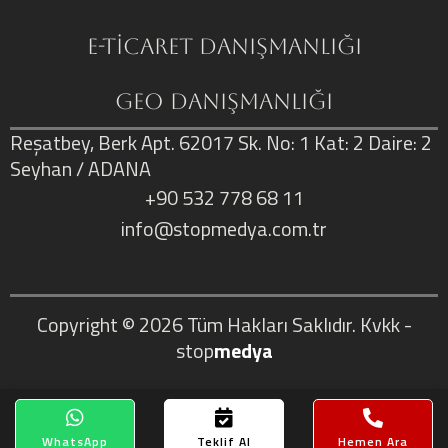
E-Ticaret Danışmanlığı
GEO Danışmanlığı
Reşatbey, Berk Apt. 62017 Sk. No: 1 Kat: 2 Daire: 2
Seyhan / ADANA
+90 532 778 68 11
info@stopmedya.com.tr
Copyright © 2026
Tüm Hakları Saklıdır.
Kvkk
-
stop
medya
WhatsApp
Teklif Al
Hemen Ara