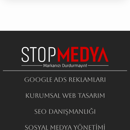
Google ADS Reklamları
Kurumsal Web Tasarım
SEO Danışmanlığı
Sosyal Medya Yönetimi