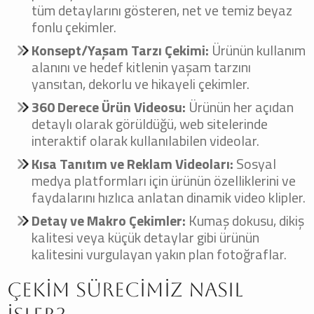
tüm detaylarını gösteren, net ve temiz beyaz
fonlu çekimler.
Konsept/Yaşam Tarzı Çekimi:
Ürünün kullanım
alanını ve hedef kitlenin yaşam tarzını
yansıtan, dekorlu ve hikayeli çekimler.
360 Derece Ürün Videosu:
Ürünün her açıdan
detaylı olarak görüldüğü, web sitelerinde
interaktif olarak kullanılabilen videolar.
Kısa Tanıtım ve Reklam Videoları:
Sosyal
medya platformları için ürünün özelliklerini ve
faydalarını hızlıca anlatan dinamik video klipler.
Detay ve Makro Çekimler:
Kumaş dokusu, dikiş
kalitesi veya küçük detaylar gibi ürünün
kalitesini vurgulayan yakın plan fotoğraflar.
Çekim Sürecimiz Nasıl