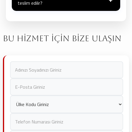
teslim edilir?
Çekim ve post-prodüksiyon süreci, ürün sayısına ve
projenin kapsamına bağlıdır. Genellikle çekimden sonra
1-2 hafta içinde teslimat gerçekleştirilir.
Bu Hizmet İçin Bize Ulaşın