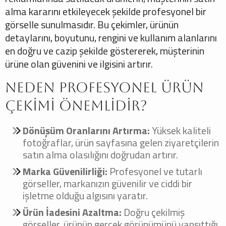
alma kararını etkileyecek şekilde profesyonel bir
görselle sunulmasıdır. Bu çekimler, ürünün
detaylarını, boyutunu, rengini ve kullanım alanlarını
en doğru ve cazip şekilde göstererek, müşterinin
ürüne olan güvenini ve ilgisini artırır.
Neden Profesyonel Ürün
Çekimi Önemlidir?
Dönüşüm Oranlarını Artırma:
Yüksek kaliteli
fotoğraflar, ürün sayfasına gelen ziyaretçilerin
satın alma olasılığını doğrudan artırır.
Marka Güvenilirliği:
Profesyonel ve tutarlı
görseller, markanızın güvenilir ve ciddi bir
işletme olduğu algısını yaratır.
Ürün İadesini Azaltma:
Doğru çekilmiş
görseller, ürünün gerçek görünümünü yansıttığı