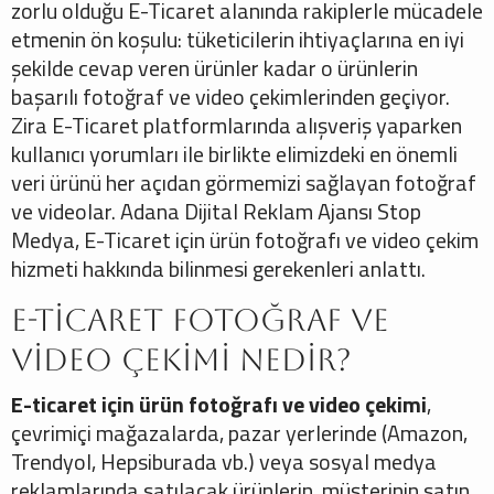
zorlu olduğu E-Ticaret alanında rakiplerle mücadele
etmenin ön koşulu: tüketicilerin ihtiyaçlarına en iyi
şekilde cevap veren ürünler kadar o ürünlerin
başarılı fotoğraf ve video çekimlerinden geçiyor.
Zira E-Ticaret platformlarında alışveriş yaparken
kullanıcı yorumları ile birlikte elimizdeki en önemli
veri ürünü her açıdan görmemizi sağlayan fotoğraf
ve videolar. Adana Dijital Reklam Ajansı Stop
Medya, E-Ticaret için ürün fotoğrafı ve video çekim
hizmeti hakkında bilinmesi gerekenleri anlattı.
E-ticaret Fotoğraf ve
Video Çekimi Nedir?
E-ticaret için ürün fotoğrafı ve video çekimi
,
çevrimiçi mağazalarda, pazar yerlerinde (Amazon,
Trendyol, Hepsiburada vb.) veya sosyal medya
reklamlarında satılacak ürünlerin, müşterinin satın