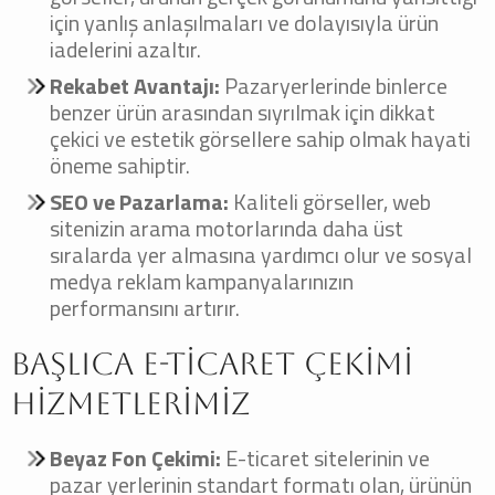
için yanlış anlaşılmaları ve dolayısıyla ürün
iadelerini azaltır.
Rekabet Avantajı:
Pazaryerlerinde binlerce
benzer ürün arasından sıyrılmak için dikkat
çekici ve estetik görsellere sahip olmak hayati
öneme sahiptir.
SEO ve Pazarlama:
Kaliteli görseller, web
sitenizin arama motorlarında daha üst
sıralarda yer almasına yardımcı olur ve sosyal
medya reklam kampanyalarınızın
performansını artırır.
Başlıca E-ticaret Çekimi
Hizmetlerimiz
Beyaz Fon Çekimi:
E-ticaret sitelerinin ve
pazar yerlerinin standart formatı olan, ürünün