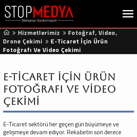
Hizmetlerimiz
Fotoğraf, Video,
Drone Çekimi
E-Ticaret İçin Ürün
Fotoğrafı Ve Video Çekimi
E-Ticaret İçin Ürün
Fotoğrafı Ve Video
Çekimi
E-Ticaret sektörü her geçen gün büyümeye ve
gelişmeye devam ediyor. Rekabetin son derece