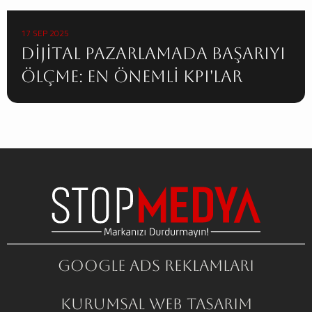
17 SEP 2025
Dijital Pazarlamada Başarıyı
Ölçme: En Önemli KPI'lar
Google ADS Reklamları
Kurumsal Web Tasarım