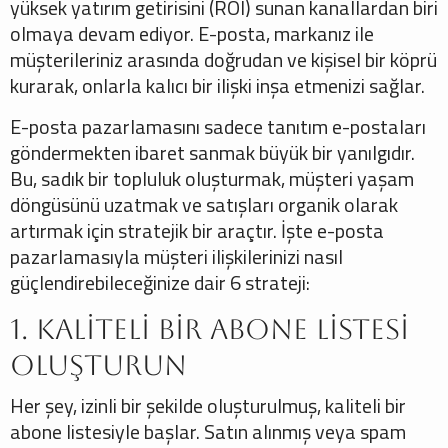
yüksek yatırım getirisini (ROI) sunan kanallardan biri
olmaya devam ediyor. E-posta, markanız ile
müşterileriniz arasında doğrudan ve kişisel bir köprü
kurarak, onlarla kalıcı bir ilişki inşa etmenizi sağlar.
E-posta pazarlamasını sadece tanıtım e-postaları
göndermekten ibaret sanmak büyük bir yanılgıdır.
Bu, sadık bir topluluk oluşturmak, müşteri yaşam
döngüsünü uzatmak ve satışları organik olarak
artırmak için stratejik bir araçtır. İşte e-posta
pazarlamasıyla müşteri ilişkilerinizi nasıl
güçlendirebileceğinize dair 6 strateji:
1. Kaliteli Bir Abone Listesi
Oluşturun
Her şey, izinli bir şekilde oluşturulmuş, kaliteli bir
abone listesiyle başlar. Satın alınmış veya spam