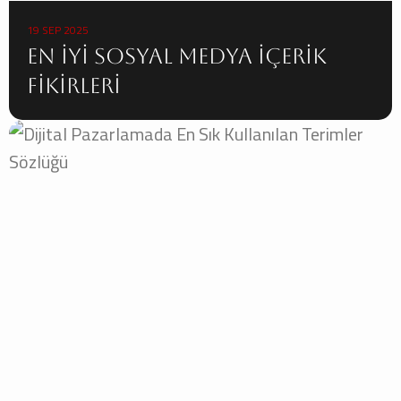
19 SEP 2025
En İyi Sosyal Medya İçerik
Fikirleri