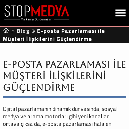
Blog
E-posta Pazarlaması ile
Müşteri İlişkilerini Güçlendirme
E-posta Pazarlaması ile
Müşteri İlişkilerini
Güçlendirme
Dijital pazarlamanın dinamik dünyasında, sosyal
medya ve arama motorları gibi yeni kanallar
ortaya çıksa da, e-posta pazarlaması hala en