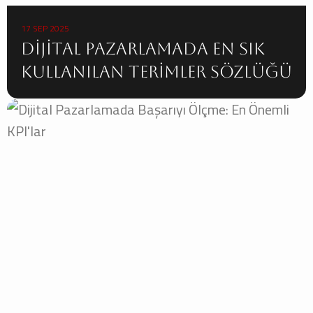
17 SEP 2025
Dijital Pazarlamada En Sık
Kullanılan Terimler Sözlüğü