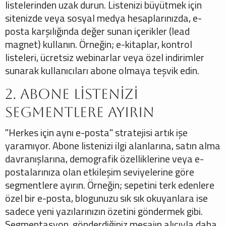
listelerinden uzak durun. Listenizi büyütmek için
sitenizde veya sosyal medya hesaplarınızda, e-
posta karşılığında değer sunan içerikler (lead
magnet) kullanın. Örneğin; e-kitaplar, kontrol
listeleri, ücretsiz webinarlar veya özel indirimler
sunarak kullanıcıları abone olmaya teşvik edin.
2. Abone Listenizi
Segmentlere Ayırın
"Herkes için aynı e-posta" stratejisi artık işe
yaramıyor. Abone listenizi ilgi alanlarına, satın alma
davranışlarına, demografik özelliklerine veya e-
postalarınıza olan etkileşim seviyelerine göre
segmentlere ayırın. Örneğin; sepetini terk edenlere
özel bir e-posta, blogunuzu sık sık okuyanlara ise
sadece yeni yazılarınızın özetini göndermek gibi.
Segmentasyon, gönderdiğiniz mesajın alıcıyla daha