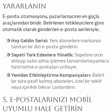
Yararlanın
E-posta otomasyonu, pazarlamacının en güçlü
araçlarından biridir. Belirlenen tetikleyicilere göre
otomatik olarak gönderilen e-posta serileriyle;
Hoş Geldin Serisi:
Yeni abonelere markanızı
tanıtan bir dizi e-posta gönderin.
Sepeti Terk Edenlere Yönelik:
Sepetine ürün
ekleyip satın alma işlemini tamamlamayanlara
hatırlatma e-postaları yollayın.
Yeniden Etkinleştirme Kampanyaları:
Belirli
bir süre pasif kalmış aboneleri, özel bir teklif
veya içerikle tekrar canlandırın.
5. E-postalarınızı Mobil
Uyumlu Hale Getirin