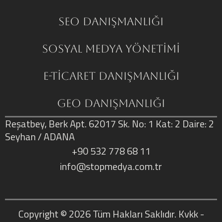
SEO Danışmanlığı
Sosyal Medya Yönetimi
E-Ticaret Danışmanlığı
GEO Danışmanlığı
Reşatbey, Berk Apt. 62017 Sk. No: 1 Kat: 2 Daire: 2
Seyhan / ADANA
+90 532 778 68 11
info@stopmedya.com.tr
Copyright © 2026
Tüm Hakları Saklıdır.
Kvkk
-