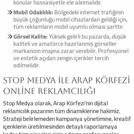
konular hassasiyetle ele alınmalıdır.
Mobil Odaklılık:
Bölgedeki internet trafiğinin
büyük çoğunluğu mobil cihazlardan geldiği için,
tüm reklamların mobil uyumlu olması şarttır.
Görsel Kalite:
Yüksek gelirli bu pazarda, düşük
kaliteli ve amatörce hazırlanmış görseller
markanızın imajına zarar verebilir. Profesyonel
ve estetik açıdan zengin içerikler tercih
edilmelidir.
Stop Medya ile Arap Körfezi
Online Reklamcılığı
Stop Medya olarak, Arap Körfezi'nin dijital
reklamcılık pazarının tüm dinamiklerine hakimiz.
Strateji belirlemeden kampanya yönetimine, kreatif
içeriklerin üretilmesinden detaylı raporlamaya