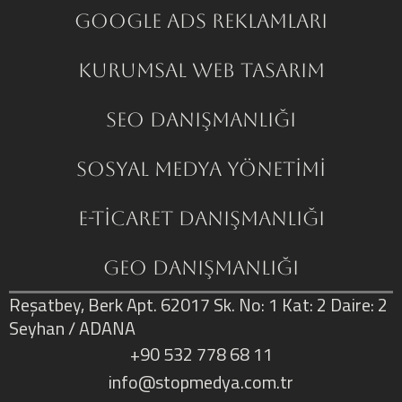
Google ADS Reklamları
Kurumsal Web Tasarım
SEO Danışmanlığı
Sosyal Medya Yönetimi
E-Ticaret Danışmanlığı
GEO Danışmanlığı
Reşatbey, Berk Apt. 62017 Sk. No: 1 Kat: 2 Daire: 2
Seyhan / ADANA
+90 532 778 68 11
info@stopmedya.com.tr