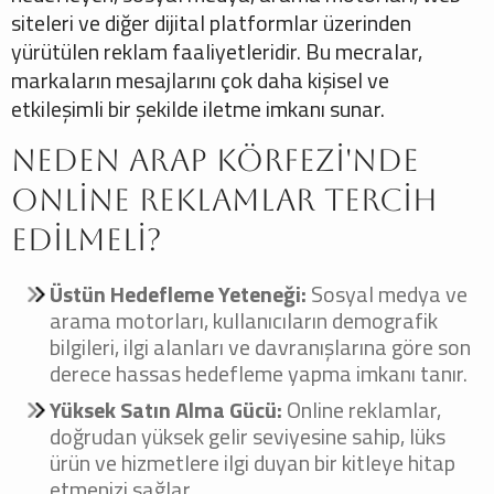
siteleri ve diğer dijital platformlar üzerinden
yürütülen reklam faaliyetleridir. Bu mecralar,
markaların mesajlarını çok daha kişisel ve
etkileşimli bir şekilde iletme imkanı sunar.
Neden Arap Körfezi'nde
Online Reklamlar Tercih
Edilmeli?
Üstün Hedefleme Yeteneği:
Sosyal medya ve
arama motorları, kullanıcıların demografik
bilgileri, ilgi alanları ve davranışlarına göre son
derece hassas hedefleme yapma imkanı tanır.
Yüksek Satın Alma Gücü:
Online reklamlar,
doğrudan yüksek gelir seviyesine sahip, lüks
ürün ve hizmetlere ilgi duyan bir kitleye hitap
etmenizi sağlar.