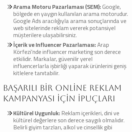
Arama Motoru Pazarlaması (SEM):
Google,
bölgede en yaygın kullanılan arama motorudur.
Google Ads aracılığıyla arama sonuçlarında ve
web sitelerinde reklam vererek potansiyel
müşterilere ulaşabilirsiniz.
İçerik ve Influencer Pazarlaması:
Arap
Körfezi'nde influencer marketing son derece
etkilidir. Markalar, güvenilir yerel
influencerlarla işbirliği yaparak ürünlerini geniş
kitlelere tanıtabilir.
Başarılı Bir Online Reklam
Kampanyası İçin İpuçları
Kültürel Uygunluk:
Reklam içerikleri, dini ve
kültürel değerlere son derece saygılı olmalıdır.
Belirli giyim tarzları, alkol ve cinsellik gibi