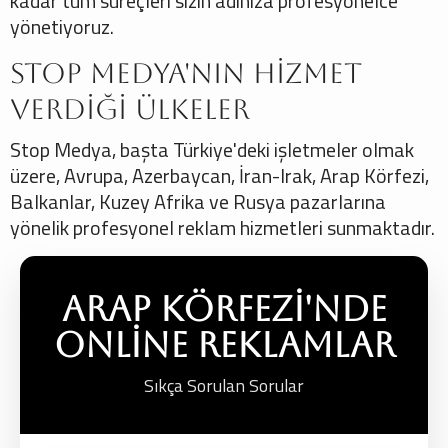
kadar tüm süreçleri sizin adınıza profesyonelce
yönetiyoruz.
Stop Medya'nın Hizmet
Verdiği Ülkeler
Stop Medya, başta Türkiye'deki işletmeler olmak
üzere, Avrupa, Azerbaycan, İran-Irak, Arap Körfezi,
Balkanlar, Kuzey Afrika ve Rusya pazarlarına
yönelik profesyonel reklam hizmetleri sunmaktadır.
Arap Körfezi'nde
Online Reklamlar
Sıkça Sorulan Sorular