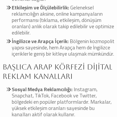
Etkileşim ve Ölçülebilirlik:
Geleneksel
reklamcılığın aksine, online kampanyaların
performansı (tıklama, etkileşim, dönüşüm
oranları) anlık olarak takip edilebilir ve optimize
edilebilir.
İngilizce ve Arapça İçerik:
Bölgenin kozmopolit
yapısı sayesinde, hem Arapça hem de İngilizce
içeriklerle geniş bir kitleye ulaşmak mümkündür.
Başlıca Arap Körfezi Dijital
Reklam Kanalları
Sosyal Medya Reklamcılığı:
Instagram,
Snapchat, TikTok, Facebook ve Twitter,
bölgedeki en popüler platformlardır. Markalar,
yüksek etkileşim oranları sayesinde bu
kanalları aktif olarak kullanır.