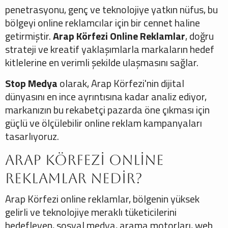
penetrasyonu, genç ve teknolojiye yatkın nüfus, bu
bölgeyi online reklamcılar için bir cennet haline
getirmiştir.
Arap Körfezi Online Reklamlar
, doğru
strateji ve kreatif yaklaşımlarla markaların hedef
kitlelerine en verimli şekilde ulaşmasını sağlar.
Stop Medya
olarak, Arap Körfezi'nin dijital
dünyasını en ince ayrıntısına kadar analiz ediyor,
markanızın bu rekabetçi pazarda öne çıkması için
güçlü ve ölçülebilir online reklam kampanyaları
tasarlıyoruz.
Arap Körfezi Online
Reklamlar Nedir?
Arap Körfezi online reklamlar, bölgenin yüksek
gelirli ve teknolojiye meraklı tüketicilerini
hedefleyen, sosyal medya, arama motorları, web